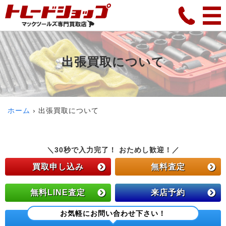
出張買取について
ホーム
出張買取について
＼30秒で入力完了！ おためし歓迎！／
買取申し込み
無料査定
無料LINE査定
来店予約
お気軽にお問い合わせ下さい！