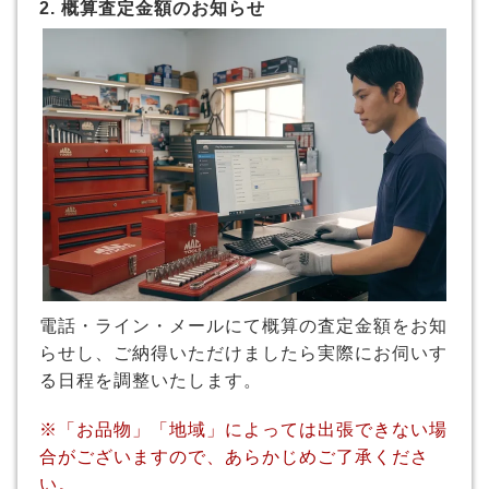
2. 概算査定金額のお知らせ
電話・ライン・メールにて概算の査定金額をお知
らせし、ご納得いただけましたら実際にお伺いす
る日程を調整いたします。
※「お品物」「地域」によっては出張できない場
合がございますので、あらかじめご了承くださ
い。