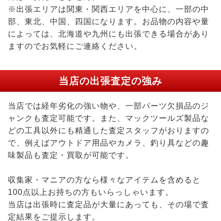
※出張エリアは関東・関西エリアを中心に、一部の中
部、東北、中国、四国になります。お品物の内容や量
によっては、北海道や九州にも出張できる場合があり
ますのでお気軽にご連絡ください。
当店の出張査定の強み
当店では経年劣化の強い物や、一部パーツ欠損品のジ
ャンクも査定可能です。また、マックツールズ製品な
どの工具以外にも精通した査定スタッフがおりますの
で、例えばアウトドア用品やカメラ、釣り具などの趣
味製品も査定・買取が可能です。
収集家・マニアの方なら様々なアイテムを含めると
100点以上お持ちの方もいらっしゃいます。
当店は出張時に査定品が大量にあっても、その場で査
定結果をご提示します。