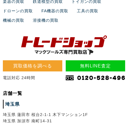
楽器の買取
鉄道模型の買取
トイガンの買取
ドローンの買取
FA機器の買取
工具の買取
機械の買取
溶接機の買取
買取価格を調べる
無料LINE査定
電話対応 24時間
店舗一覧
埼玉県
埼玉県 蓮田市 桜台2-1-1 木下マンション1F
埼玉県 加須市 南町14-31