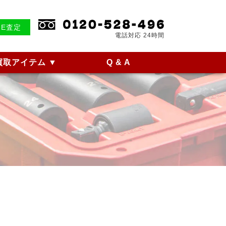
NE査定
電話対応 24時間
買取アイテム
▼
Q & A