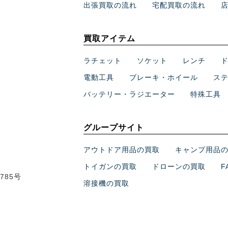
出張買取の流れ
宅配買取の流れ
買取アイテム
ラチェット
ソケット
レンチ
電動工具
ブレーキ・ホイール
ス
バッテリー・ラジエーター
特殊工具
グループサイト
アウトドア用品の買取
キャンプ用品
トイガンの買取
ドローンの買取
F
785号
溶接機の買取