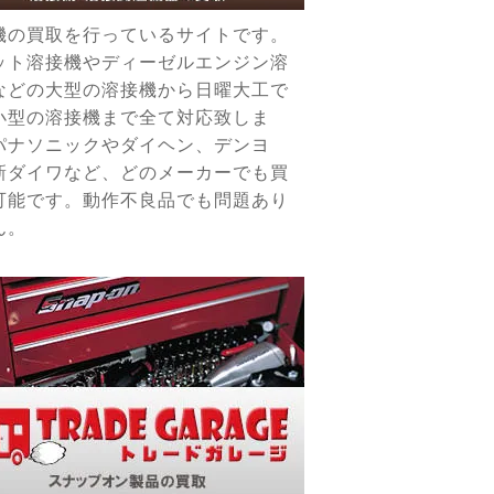
機の買取を行っているサイトです。
ット溶接機やディーゼルエンジン溶
などの大型の溶接機から日曜大工で
小型の溶接機まで全て対応致しま
パナソニックやダイヘン、デンヨ
新ダイワなど、どのメーカーでも買
可能です。動作不良品でも問題あり
ん。