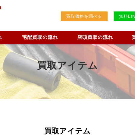
買取価格を調べる
無料LI
れ
宅配買取の流れ
店頭買取の流れ
買取アイテム
買取アイテム