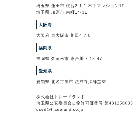
埼玉県 蓮田市 桜台2-1-1 木下マンション1F
埼玉県 加須市 南町14-31
大阪府
大阪府 東大阪市 川田4-7-8
福岡県
福岡県 久留米市 東合川 7-13-47
愛知県
愛知県 北名古屋市 法成寺法師堂69
株式会社トレードランド
埼玉県公安委員会古物許可証番号 第431250035
used@tradeland.co.jp