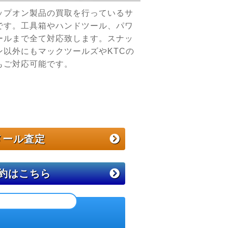
ップオン製品の買取を行っているサ
です。工具箱やハンドツール、パワ
ールまで全て対応致します。スナッ
ン以外にもマックツールズやKTCの
もご対応可能です。
メール査定
約
はこちら