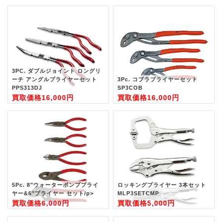
3PC. ダブルジョイント ロングリ
ーチ アングルプライヤーセット
3Pc. コブラプライヤーセット
PPS313DJ
SP3COB
買取価格
16,000円
買取価格
16,000円
5Pc. 8″ウォーターポンププライ
ロッキングプライヤー 3本セット
ヤー&6″プライヤー セット/p>
MLP3SETCMP
買取価格
6,000円
買取価格
5,000円