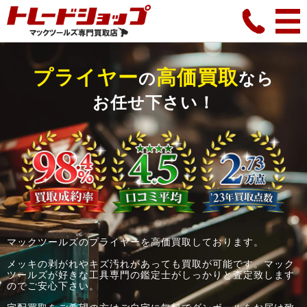
プライヤー
高価買取
の
なら
お任せ下さい！
マックツールズのプライヤーを高価買取しております。
メッキの剥がれやキズ汚れがあっても買取が可能です。マック
ツールズが好きな工具専門の鑑定士がしっかりと査定致します
のでご安心下さい。