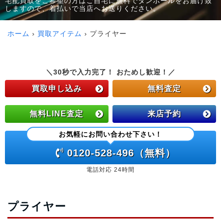
宅配買取をご希望の方はご自宅に無料でダンボールをお届け致
しますので、着払いで当店へお送りください。
ホーム
買取アイテム
プライヤー
＼30秒で入力完了！ おためし歓迎！／
買取申し込み
無料査定
無料LINE査定
来店予約
お気軽にお問い合わせ下さい！
0120-528-496（無料）
電話対応 24時間
プライヤー