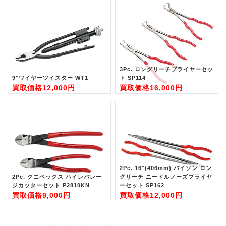
3Pc. ロングリーチプライヤーセッ
9″ワイヤーツイスター WT1
ト SP114
買取価格
12,000円
買取価格
16,000円
2Pc. 16″(406mm) パイソン ロン
2Pc. クニペックス ハイレバレー
グリーチ ニードルノーズプライヤ
ジカッターセット P2810KN
ーセット SP162
買取価格
9,000円
買取価格
12,000円