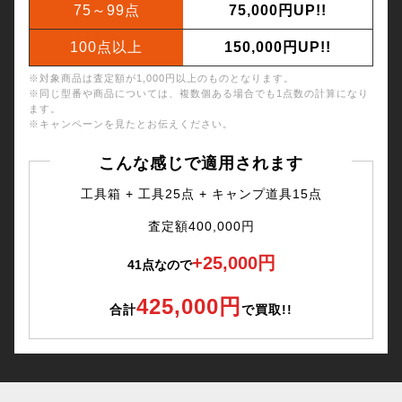
75～99点
75,000円UP!!
100点以上
150,000円UP!!
※対象商品は査定額が1,000円以上のものとなります。
※同じ型番や商品については、複数個ある場合でも1点数の計算になり
ます。
※キャンペーンを見たとお伝えください。
こんな感じで適用されます
工具箱 + 工具25点 + キャンプ道具15点
査定額400,000円
+25,000円
41点なので
425,000円
合計
で買取!!