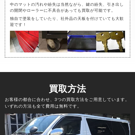
中のマットの汚れや紛失は当然ながら、鍵の紛失、引き出し
の開閉やローラーに不具合があっても買取が可能です。
独自で塗装をしていたり、社外品の天板を付けていても大歓
迎です！
買取方法
お客様の都合に合わせ、3つの買取方法をご用意しています。
いずれの方法も全て費用は無料です。