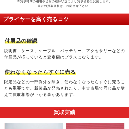
※買取時期の相場や当店の在庫状況により買取価格は変動します。
現在の買取価格は、お問合せ下さい。
プライヤーを高く売るコツ
付属品の確認
説明書、ケース、ケーブル、バッテリー、アクセサリーなどの
付属品が揃っていると
査定額はプラス
になります。
使わなくなったらすぐに売る
限定品などの一部例外を除き、
使わなくなったらすぐに売る
こ
とも重要です。新製品が発売されたり、中古市場で同じ品が増
えて買取相場が下がる事があります。
買取実績