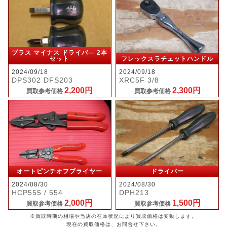
プラス マイナス ドライバ― 2本
セット
フレックスラチェットハンドル
2024/09/18
2024/09/18
DPS302 DFS203
XRC5F 3/8
2,200円
2,300円
買取参考価格
買取参考価格
オートピンチオフプライヤー
ドライバー
2024/08/30
2024/08/30
HCP555 / 554
DPH213
2,000円
1,500円
買取参考価格
買取参考価格
※買取時期の相場や当店の在庫状況により買取価格は変動します。
現在の買取価格は、お問合せ下さい。