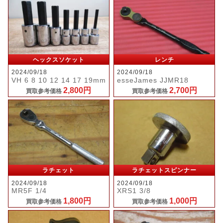
ヘックスソケット
レンチ
2024/09/18
2024/09/18
VH 6 8 10 12 14 17 19mm
esseJames JJMR18
2,800円
2,700円
買取参考価格
買取参考価格
ラチェット
ラチェットスピンナー
2024/09/18
2024/09/18
MR5F 1/4
XRS1 3/8
1,800円
1,000円
買取参考価格
買取参考価格