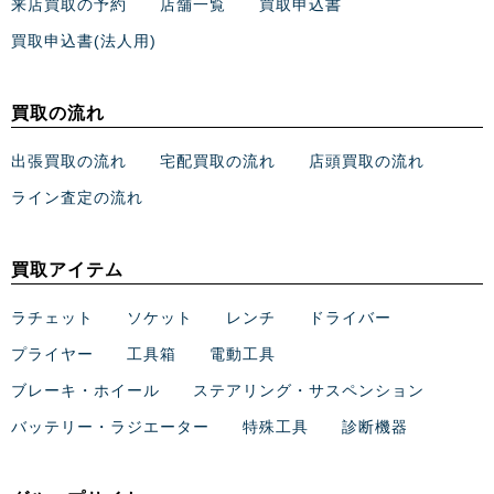
来店買取の予約
店舗一覧
買取申込書
買取申込書(法人用)
買取の流れ
出張買取の流れ
宅配買取の流れ
店頭買取の流れ
ライン査定の流れ
買取アイテム
ラチェット
ソケット
レンチ
ドライバー
プライヤー
工具箱
電動工具
ブレーキ・ホイール
ステアリング・サスペンション
バッテリー・ラジエーター
特殊工具
診断機器