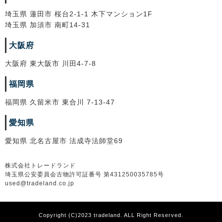
埼玉県 蓮田市 桜台2-1-1 木下マンション1F
埼玉県 加須市 南町14-31
大阪府
大阪府 東大阪市 川田4-7-8
福岡県
福岡県 久留米市 東合川 7-13-47
愛知県
愛知県 北名古屋市 法成寺法師堂69
株式会社トレードランド
埼玉県公安委員会古物許可証番号 第431250035785号
used@tradeland.co.jp
Copyright (C)2023 tradeland. ALL Right Reserved.