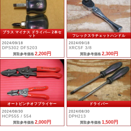
プラス マイナス ドライバ― 2本セ
ット
フレックスラチェットハンドル
2024/09/18
2024/09/18
DPS302 DFS203
XRC5F 3/8
2,200円
2,300円
買取参考価格
買取参考価格
オートピンチオフプライヤー
ドライバー
2024/08/30
2024/08/30
HCP555 / 554
DPH213
2,000円
1,500円
買取参考価格
買取参考価格