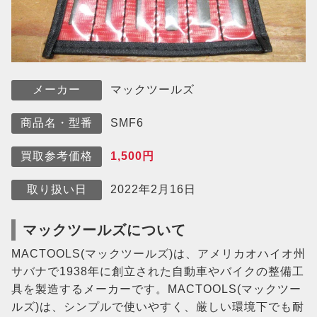
マックツールズ
メーカー
SMF6
商品名・型番
1,500円
買取参考価格
2022年2月16日
取り扱い日
マックツールズについて
MACTOOLS(マックツールズ)は、アメリカオハイオ州
サバナで1938年に創立された自動車やバイクの整備工
具を製造するメーカーです。MACTOOLS(マックツー
ルズ)は、シンプルで使いやすく、厳しい環境下でも耐