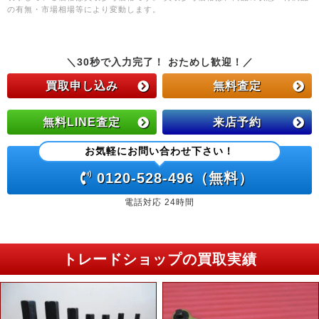
の有無・市場相場等により変動します。
＼30秒で入力完了！ おためし歓迎！／
買取申し込み
無料査定
無料LINE査定
来店予約
お気軽にお問い合わせ下さい！
0120-528-496（無料）
電話対応 24時間
トレードショップの買取実績