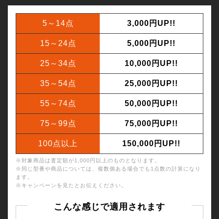
5～14点
3,000円UP!!
15～24点
5,000円UP!!
25～34点
10,000円UP!!
35～54点
25,000円UP!!
55～74点
50,000円UP!!
75～99点
75,000円UP!!
100点以上
150,000円UP!!
※対象商品は査定額が1,000円以上のものとなります。
※同じ型番や商品については、複数個ある場合でも1点数の計算になり
ます。
※キャンペーンを見たとお伝えください。
こんな感じで適用されます